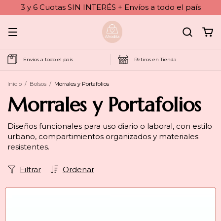
3 y 6 Cuotas SIN INTERÉS + Envíos a todo el país
Envíos a todo el país
Retiros en Tienda
Inicio
/
Bolsos
/
Morrales y Portafolios
Morrales y Portafolios
Diseños funcionales para uso diario o laboral, con estilo
urbano, compartimientos organizados y materiales
resistentes.
Filtrar
Ordenar