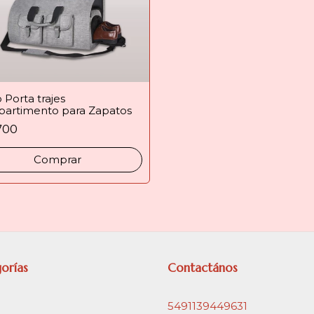
 Porta trajes
artimento para Zapatos
700
Comprar
orías
Contactános
5491139449631