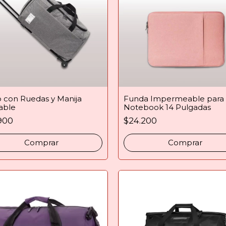
o con Ruedas y Manija
Funda Impermeable para
able
Notebook 14 Pulgadas
900
$24.200
Comprar
Comprar