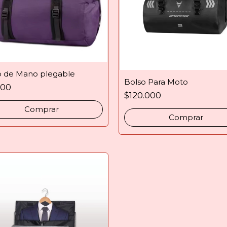
o de Mano plegable
Bolso Para Moto
900
$120.000
Comprar
Comprar