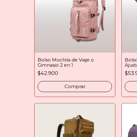
Bolso Mochila de Viaje o
Bols
Gimnasio 2 en 1
Ajust
$42.900
$53.
Comprar