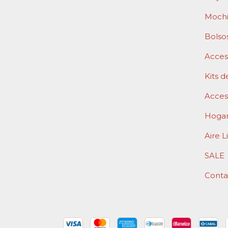
Mochi
Bolso
Acceso
Kits d
Acces
Hoga
Aire L
SALE
Conta