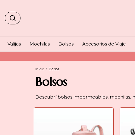
Valijas
Mochilas
Bolsos
Accesorios de Viaje
Inicio
/
Bolsos
Bolsos
Descubrí bolsos impermeables, mochilas, mal