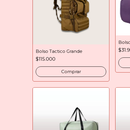
Bols
$31.
Bolso Tactico Grande
$115.000
Comprar