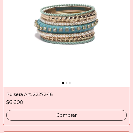
Pulsera Art. 22272-16
$6.600