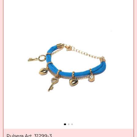
Pulsera Art. 31299-3