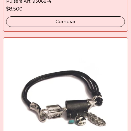
Pulsera Art. 93068-4
$8.500
Comprar