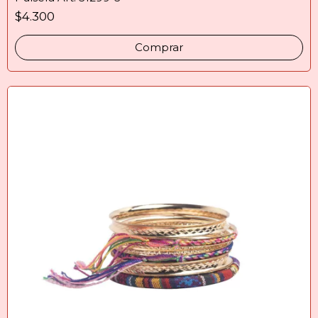
$4.300
Comprar