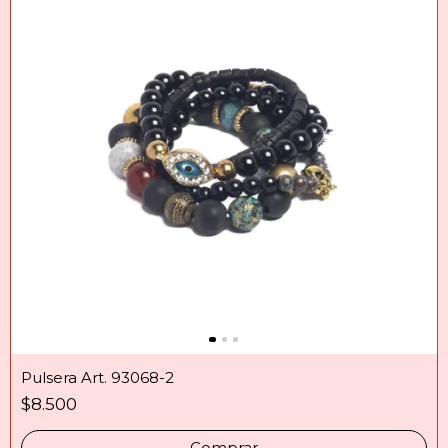
Pulsera Art. 93068-2
$8.500
Comprar