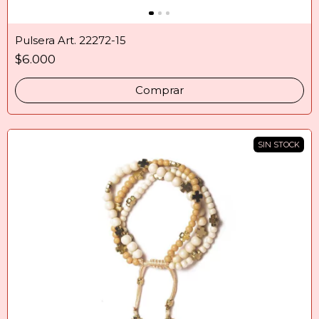
Pulsera Art. 22272-15
$6.000
Comprar
SIN STOCK