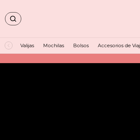
Valijas
Mochilas
Bolsos
Accesorios de Via