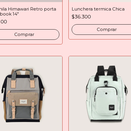
ila Himawari Retro porta
Lunchera termica Chica
book 14″
$36.300
100
Comprar
Comprar