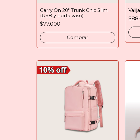
Carry On 20" Trunk Chic Slim
Valij
(USB y Porta vaso)
$88
$77.000
Comprar