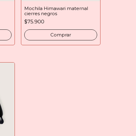
Mochila Himawari maternal
cierres negros
$75.900
Comprar