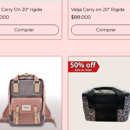
a Carry On 20" rígida
Valija Carry on 20" Rígida
.000
$88.000
Comprar
Comprar