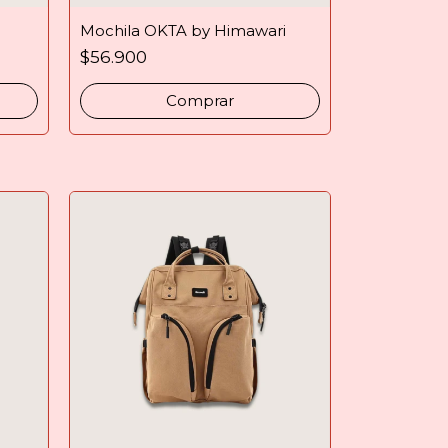
Mochila OKTA by Himawari
$56.900
Comprar