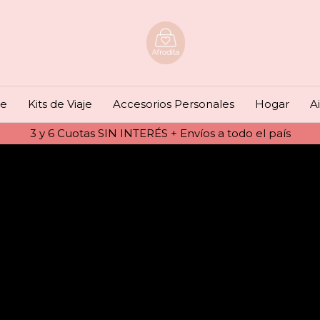
je
Kits de Viaje
Accesorios Personales
Hogar
A
3 y 6 Cuotas SIN INTERÉS + Envíos a todo el país